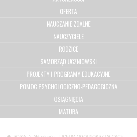
OFERTA
NAUCZANIE ZDALNE
NAUCZYCIELE
RODZICE
SAMORZĄD UCZNIOWSKI
PROJEKTY I PROGRAMY EDUKACYJNE
POMOC PSYCHOLOGICZNO-PEDAGOGICZNA
OSIĄGNIĘCIA
MATURA
SOSW
Aktualności - LICEUM OGÓLNOKSZTAŁCĄCE