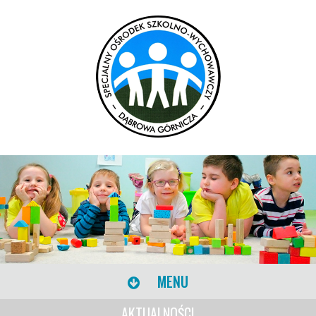
MENU
AKTUALNOŚCI