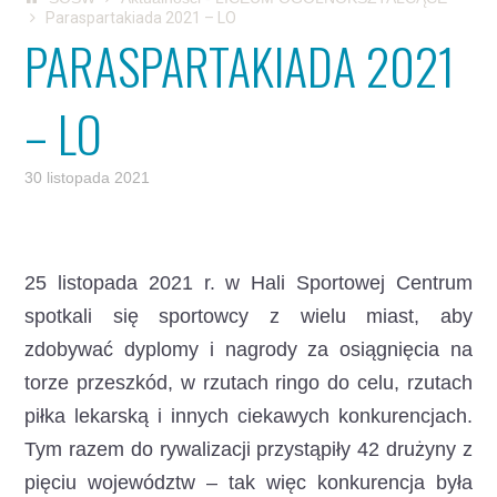
Paraspartakiada 2021 – LO
PARASPARTAKIADA 2021
– LO
30 listopada 2021
25 listopada 2021 r. w Hali Sportowej Centrum
spotkali się sportowcy z wielu miast,
aby
zdobywać dyplomy i nagrody za osiągnięcia na
torze przeszkód, w rzutach ringo do celu, rzutach
piłka lekarską i innych ciekawych konkurencjach.
Tym razem do rywalizacji przystąpiły 42 drużyny z
pięciu województw – tak więc konkurencja była