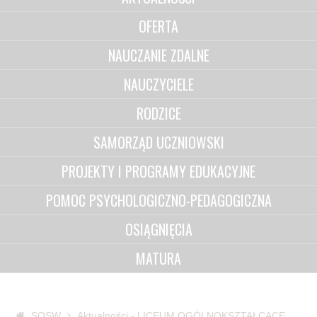
OFERTA
NAUCZANIE ZDALNE
NAUCZYCIELE
RODZICE
SAMORZĄD UCZNIOWSKI
PROJEKTY I PROGRAMY EDUKACYJNE
POMOC PSYCHOLOGICZNO-PEDAGOGICZNA
OSIĄGNIĘCIA
MATURA
SOSW
Aktualności - LICEUM OGÓLNOKSZTAŁCĄCE