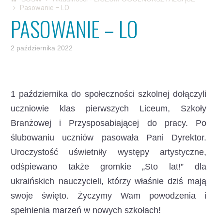
Pasowanie – LO
PASOWANIE – LO
2 października 2022
1 października do społeczności szkolnej dołączyli
uczniowie klas pierwszych Liceum, Szkoły
Branżowej i Przysposabiającej do pracy.
Po
ślubowaniu uczniów pasowała Pani Dyrektor.
Uroczystość uświetniły występy artystyczne,
odśpiewano także gromkie „Sto lat!” dla
ukraińskich nauczycieli, którzy właśnie dziś mają
swoje święto. Życzymy Wam powodzenia i
spełnienia marzeń w nowych szkołach!