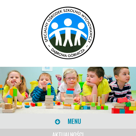
MENU
AKTUALNOŚCI