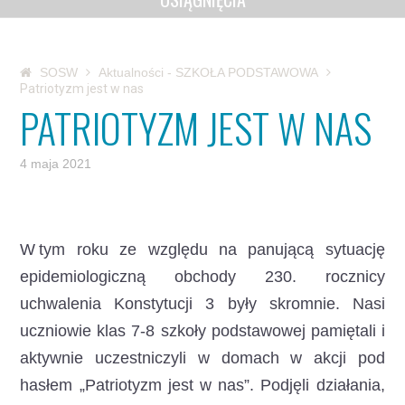
SOSW
Aktualności - SZKOŁA PODSTAWOWA
Patriotyzm jest w nas
PATRIOTYZM JEST W NAS
4 maja 2021
W tym roku ze względu na panującą sytuację
epidemiologiczną obchody 230. rocznicy
uchwalenia Konstytucji 3 były skromnie. Nasi
uczniowie klas 7-8 szkoły podstawowej pamiętali i
aktywnie uczestniczyli w domach w akcji pod
hasłem „Patriotyzm jest w nas”.
Podjęli działania,