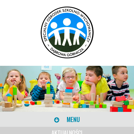
MENU
AKTUALNOŚCI