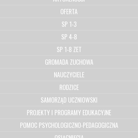
OFERTA
SP 1-3
SP 4-8
SP 1-8 ZET
GROMADA ZUCHOWA
NAUCZYCIELE
RODZICE
SAMORZĄD UCZNIOWSKI
PROJEKTY I PROGRAMY EDUKACYJNE
POMOC PSYCHOLOGICZNO-PEDAGOGICZNA
OSIĄGNIĘCIA