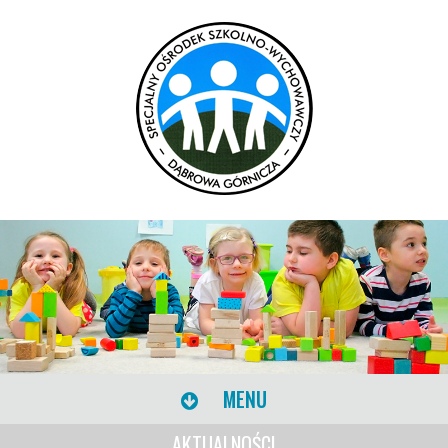
MENU
AKTUALNOŚCI