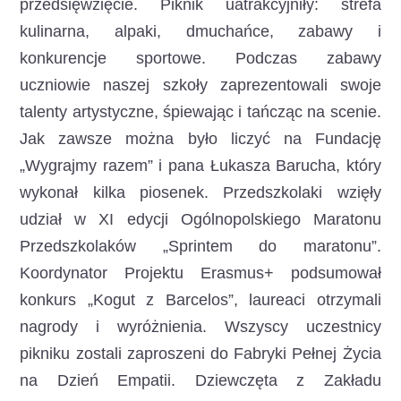
przedsięwzięcie. Piknik uatrakcyjniły: strefa
kulinarna, alpaki, dmuchańce, zabawy i
konkurencje sportowe. Podczas zabawy
uczniowie naszej szkoły zaprezentowali swoje
talenty artystyczne, śpiewając i tańcząc na scenie.
Jak zawsze można było liczyć na Fundację
„Wygrajmy razem” i pana Łukasza Barucha, który
wykonał kilka piosenek. Przedszkolaki wzięły
udział w XI edycji Ogólnopolskiego Maratonu
Przedszkolaków „Sprintem do maratonu”.
Koordynator Projektu Erasmus+ podsumował
konkurs „Kogut z Barcelos”, laureaci otrzymali
nagrody i wyróżnienia. Wszyscy uczestnicy
pikniku zostali zaproszeni do Fabryki Pełnej Życia
na Dzień Empatii. Dziewczęta z Zakładu