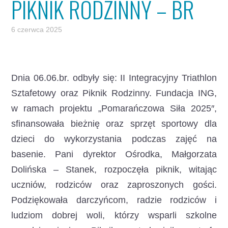
PIKNIK RODZINNY – BR
6 czerwca 2025
Dnia 06.06.br. odbyły się: II Integracyjny Triathlon
Sztafetowy oraz Piknik Rodzinny.
Fundacja ING,
w ramach projektu „Pomarańczowa Siła 2025″,
sfinansowała bieżnię oraz sprzęt sportowy dla
dzieci do wykorzystania podczas zajęć na
basenie. Pani dyrektor Ośrodka, Małgorzata
Dolińska – Stanek, rozpoczęła piknik, witając
uczniów, rodziców oraz zaproszonych gości.
Podziękowała darczyńcom, radzie rodziców i
ludziom dobrej woli, którzy wsparli szkolne