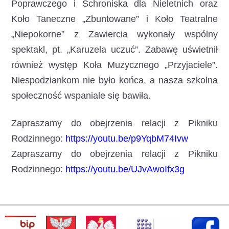
Poprawczego i Schroniska dla Nieletnich oraz
Koło Taneczne „Zbuntowane” i Koło Teatralne
„Niepokorne” z Zawiercia wykonały wspólny
spektakl, pt. „Karuzela uczuć”. Zabawę uświetnił
również występ Koła Muzycznego „Przyjaciele”.
Niespodziankom nie było końca, a nasza szkolna
społeczność wspaniale się bawiła.
Zapraszamy do obejrzenia relacji z Pikniku
Rodzinnego:
https://youtu.be/p9YqbM74Ivw
Zapraszamy do obejrzenia relacji z Pikniku
Rodzinnego:
https://youtu.be/UJvAwoIfx3g