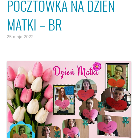
POCZTÓWKA NA DZIEŃ
MATKI – BR
25 maja 2022