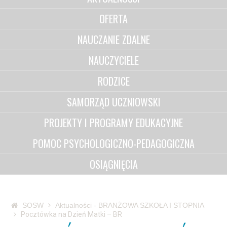
OFERTA
NAUCZANIE ZDALNE
NAUCZYCIELE
RODZICE
SAMORZĄD UCZNIOWSKI
PROJEKTY I PROGRAMY EDUKACYJNE
POMOC PSYCHOLOGICZNO-PEDAGOGICZNA
OSIĄGNIĘCIA
SOSW
Aktualności - BRANŻOWA SZKOŁA I STOPNIA
Pocztówka na Dzień Matki – BR