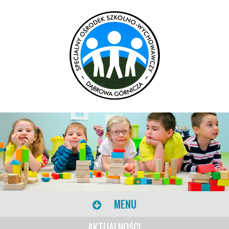
MENU
AKTUALNOŚCI