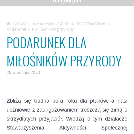
SOSW
Aktualności - SZKOŁA PODSTAWOWA
Podarunek dla miłośników przyrody
PODARUNEK DLA
MIŁOŚNIKÓW PRZYRODY
25 września 2020
Zbliża się trudna pora roku dla ptaków, a nasi
uczniowie z zaangażowaniem troszczą się zimą o
skrzydlatych przyjaciół.
Wiedzą o tym działacze
Stowarzyszenia Aktywności Społecznej