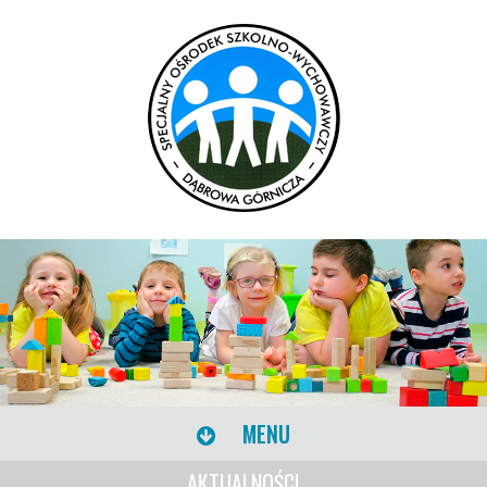
MENU
AKTUALNOŚCI