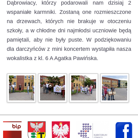
Dąbrowiacy, którzy podarowali nam dzisiaj 2
wspaniałe karmniki. Zostaną one rozmieszczone
na drzewach, których nie brakuje w otoczeniu
szkoły, a w chłodne dni najmłodsi uczniowie będą
pamiętali, aby nie były puste. W podziękowaniu
dla darczyńców z mini koncertem wystąpiła nasza
wokalistka z kl. 6 A Agatka Pawińska.