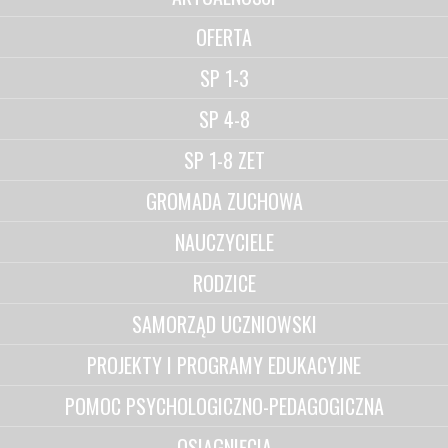
OFERTA
SP 1-3
SP 4-8
SP 1-8 ZET
GROMADA ZUCHOWA
NAUCZYCIELE
RODZICE
SAMORZĄD UCZNIOWSKI
PROJEKTY I PROGRAMY EDUKACYJNE
POMOC PSYCHOLOGICZNO-PEDAGOGICZNA
OSIĄGNIĘCIA