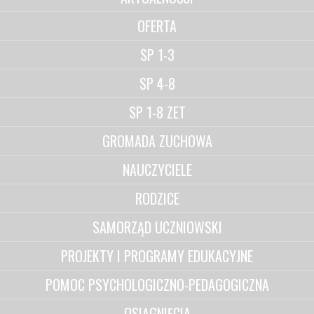
OFERTA
SP 1-3
SP 4-8
SP 1-8 ZET
GROMADA ZUCHOWA
NAUCZYCIELE
RODZICE
SAMORZĄD UCZNIOWSKI
PROJEKTY I PROGRAMY EDUKACYJNE
POMOC PSYCHOLOGICZNO-PEDAGOGICZNA
OSIĄGNIĘCIA