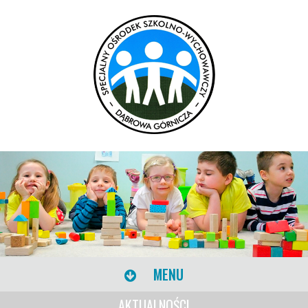
MENU
AKTUALNOŚCI