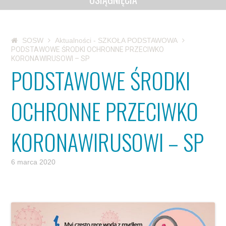
SOSW
Aktualności - SZKOŁA PODSTAWOWA
PODSTAWOWE ŚRODKI OCHRONNE PRZECIWKO
KORONAWIRUSOWI – SP
PODSTAWOWE ŚRODKI
OCHRONNE PRZECIWKO
KORONAWIRUSOWI – SP
6 marca 2020