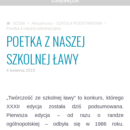
SOSW
Aktualności - SZKOŁA PODSTAWOWA
Poetka z naszej szkolnej ławy
POETKA Z NASZEJ
SZKOLNEJ ŁAWY
4 kwietnia 2019
„Twórczość ze szkolnej ławy” to konkurs, którego
XXXII edycja została dziś podsumowana.
Pierwsza edycja – od razu o randze
ogólnopolskiej – odbyła się w 1986 roku.