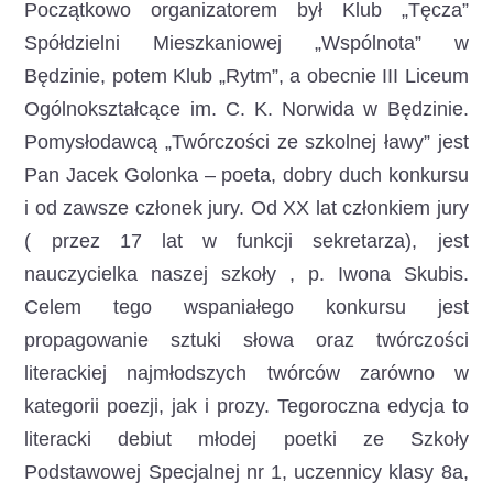
Początkowo organizatorem był Klub „Tęcza”
Spółdzielni Mieszkaniowej „Wspólnota” w
Będzinie, potem Klub „Rytm”, a obecnie III Liceum
Ogólnokształcące im. C. K. Norwida w Będzinie.
Pomysłodawcą „Twórczości ze szkolnej ławy” jest
Pan Jacek Golonka – poeta, dobry duch konkursu
i od zawsze członek jury. Od XX lat członkiem jury
( przez 17 lat w funkcji sekretarza), jest
nauczycielka naszej szkoły , p. Iwona Skubis.
Celem tego wspaniałego konkursu jest
propagowanie sztuki słowa oraz twórczości
literackiej najmłodszych twórców zarówno w
kategorii poezji, jak i prozy. Tegoroczna edycja to
literacki debiut młodej poetki ze Szkoły
Podstawowej Specjalnej nr 1, uczennicy klasy 8a,