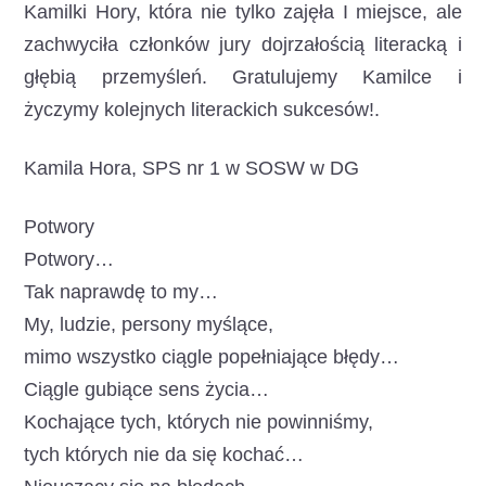
Kamilki Hory, która nie tylko zajęła I miejsce, ale
zachwyciła członków jury dojrzałością literacką i
głębią przemyśleń. Gratulujemy Kamilce i
życzymy kolejnych literackich sukcesów!.
Kamila Hora, SPS nr 1 w SOSW w DG
Potwory
Potwory…
Tak naprawdę to my…
My, ludzie, persony myślące,
mimo wszystko ciągle popełniające błędy…
Ciągle gubiące sens życia…
Kochające tych, których nie powinniśmy,
tych których nie da się kochać…