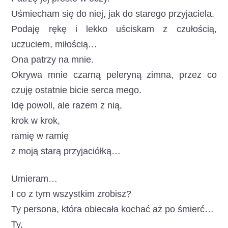
Uśmiecham się do niej, jak do starego przyjaciela.
Podaję rękę i lekko uściskam z czułością,
uczuciem, miłością…
Ona patrzy na mnie.
Okrywa mnie czarną peleryną zimna, przez co
czuję ostatnie bicie serca mego.
Idę powoli, ale razem z nią,
krok w krok,
ramię w ramię
z moją starą przyjaciółką…
Umieram…
I co z tym wszystkim zrobisz?
Ty persona, która obiecała kochać aż po śmierć…
Ty,