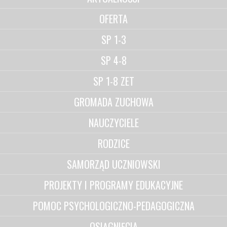
OFERTA
SP 1-3
SP 4-8
SP 1-8 ZET
GROMADA ZUCHOWA
NAUCZYCIELE
RODZICE
SAMORZĄD UCZNIOWSKI
PROJEKTY I PROGRAMY EDUKACYJNE
POMOC PSYCHOLOGICZNO-PEDAGOGICZNA
OSIĄGNIĘCIA