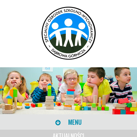
MENU
AKTUALNOŚCI