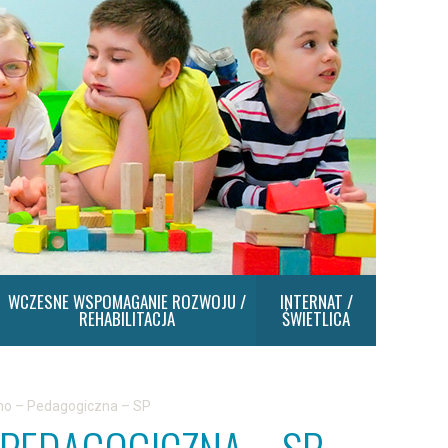
WCZESNE WSPOMAGANIE ROZWOJU /
INTERNAT /
REHABILITACJA
ŚWIETLICA
no – Pedagogiczna – SP