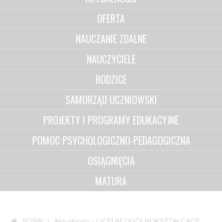
OFERTA
NAUCZANIE ZDALNE
NAUCZYCIELE
RODZICE
SAMORZĄD UCZNIOWSKI
PROJEKTY I PROGRAMY EDUKACYJNE
POMOC PSYCHOLOGICZNO-PEDAGOGICZNA
OSIĄGNIĘCIA
MATURA
SOSW
Aktualności - LICEUM OGÓLNOKSZTAŁCĄCE