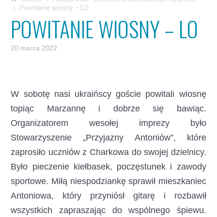
Powitanie wiosny – LO
POWITANIE WIOSNY – LO
20 marca 2022
W sobotę nasi ukraińscy goście powitali wiosnę
topiąc Marzannę i dobrze się bawiąc.
Organizatorem wesołej imprezy było
Stowarzyszenie „Przyjazny Antoniów”, które
zaprosiło uczniów z Charkowa do swojej dzielnicy.
Było pieczenie kiełbasek, poczęstunek i zawody
sportowe. Miłą niespodziankę sprawił mieszkaniec
Antoniowa, który przyniósł gitarę i rozbawił
wszystkich zapraszając do wspólnego śpiewu.