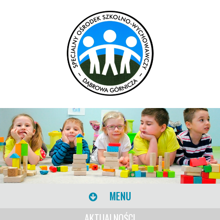
MENU
AKTUALNOŚCI