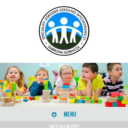
MENU
AKTUALNOŚCI