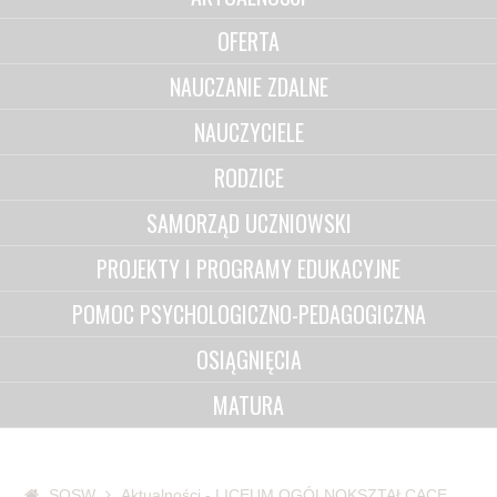
OFERTA
NAUCZANIE ZDALNE
NAUCZYCIELE
RODZICE
SAMORZĄD UCZNIOWSKI
PROJEKTY I PROGRAMY EDUKACYJNE
POMOC PSYCHOLOGICZNO-PEDAGOGICZNA
OSIĄGNIĘCIA
MATURA
SOSW
Aktualności - LICEUM OGÓLNOKSZTAŁCĄCE