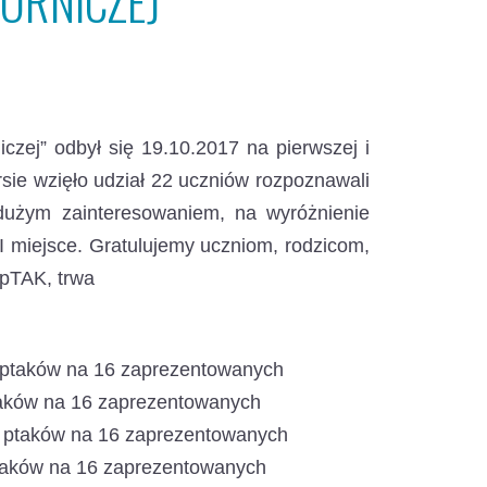
ÓRNICZEJ”
czej” odbył się 19.10.2017 na pierwszej i
sie wzięło udział 22 uczniów rozpoznawali
 dużym zainteresowaniem, na wyróżnienie
III miejsce. Gratulujemy uczniom, rodzicom,
 pTAK, trwa
6 ptaków na 16 zaprezentowanych
taków na 16 zaprezentowanych
 8 ptaków na 16 zaprezentowanych
ptaków na 16 zaprezentowanych