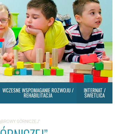
WCZESNE WSPOMAGANIE ROZWOJU /
INTERNAT /
REHABILITACJA
ŚWIETLICA
ĄBROWY GÓRNICZEJ”