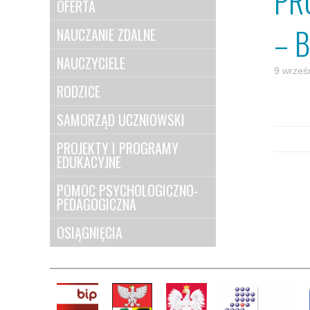
PR
OFERTA
– 
NAUCZANIE ZDALNE
NAUCZYCIELE
9 wrześ
RODZICE
SAMORZĄD UCZNIOWSKI
PROJEKTY I PROGRAMY
EDUKACYJNE
POMOC PSYCHOLOGICZNO-
PEDAGOGICZNA
OSIĄGNIĘCIA