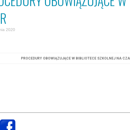
OCEDURY OBOWIĄZUJĄCE W B
BR
nia 2020
PROCEDURY OBOWIĄZUJĄCE W BIBLIOTECE SZKOLNEJ NA CZA