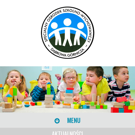
MENU
AKTUALNOŚCI