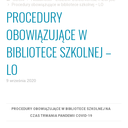
Procedury obowiązujące w bibliotece szkolnej – LO
PROCEDURY
OBOWIĄZUJĄCE W
BIBLIOTECE SZKOLNEJ –
LO
9 września 2020
PROCEDURY OBOWIĄZUJĄCE W BIBLIOTECE SZKOLNEJ NA
CZAS TRWANIA PANDEMII COVID-19