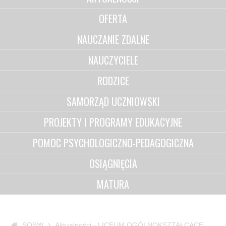
OFERTA
NAUCZANIE ZDALNE
NAUCZYCIELE
RODZICE
SAMORZĄD UCZNIOWSKI
PROJEKTY I PROGRAMY EDUKACYJNE
POMOC PSYCHOLOGICZNO-PEDAGOGICZNA
OSIĄGNIĘCIA
MATURA
SOSW
Aktualności - LICEUM OGÓLNOKSZTAŁCĄCE