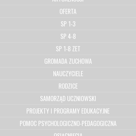
OFERTA
SP 1-3
SP 4-8
SP 1-8 ZET
GROMADA ZUCHOWA
NAUCZYCIELE
RODZICE
SAMORZĄD UCZNIOWSKI
PROJEKTY I PROGRAMY EDUKACYJNE
POMOC PSYCHOLOGICZNO-PEDAGOGICZNA
OSIĄGNIĘCIA