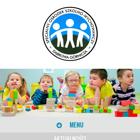
MENU
AKTUALNOŚCI