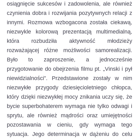
osiągnięcie sukcesów i zadowolenia, ale również
czynienia dobra i rozwijania pozytywnych relacji z
innymi. Rozmowa wzbogacona została ciekawą,
niezwykle kolorową prezentacją multimedialną,
która rozbudziła aktywność młodzieży
rozważającej różne możliwości samorealizacji.
Było to zaproszenie, a jednocześnie
przygotowanie do obejrzenia filmu pt. „Vinski i pył
niewidzialności”. Przedstawione zostały w nim
niezwykłe przygody dziesięcioletniego chłopca,
który dzięki niezwykłej mocy znikania uczy się, że
bycie superbohaterem wymaga nie tylko odwagi i
sprytu, ale również mądrości oraz umiejętności
pozostawania w cieniu, gdy wymaga tego
sytuacja. Jego determinacja w dążeniu do celu