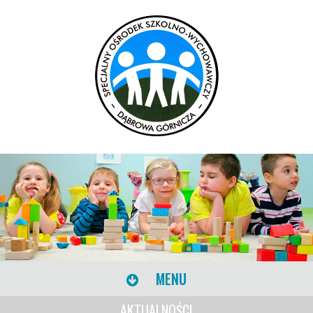
MENU
AKTUALNOŚCI