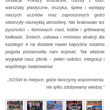
fundacje. Pokazy strażackie, rzeźby z lodu,
warsztaty plastyczne, muzyka, śpiew i występy
naszych uczniów oraz zaproszonych gości
stworzyły niezwykłą atmosferę. Nie brakowało też
pyszności – domowych ciast, lodów i grillowanej
kiełbaski. Śmiech, zabawa i mnóstwo atrakcji dla
każdego! A na dodatek nawet kapryśna ostatnio
pogoda postanowiła nam dopisać. Tak właśnie
wyglądał nasz piknik – pełen radości, integracji i
wspólnego świętowania!
„SOSW to miejsce, gdzie tworzymy wspomnienia,
nie tylko zdobywamy wiedzę.”