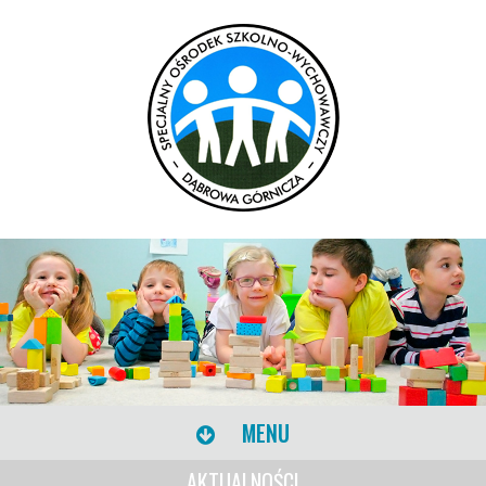
MENU
AKTUALNOŚCI