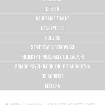
OFERTA
NAUCZANIE ZDALNE
NAUCZYCIELE
RODZICE
SAMORZĄD UCZNIOWSKI
PROJEKTY I PROGRAMY EDUKACYJNE
POMOC PSYCHOLOGICZNO-PEDAGOGICZNA
OSIĄGNIĘCIA
MATURA
SOSW
Aktualności - LICEUM OGÓLNOKSZTAŁCĄCE