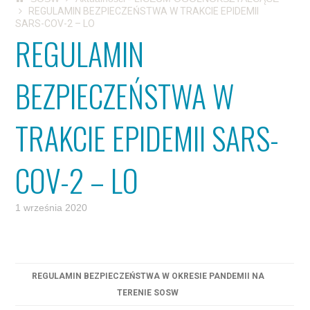
REGULAMIN BEZPIECZEŃSTWA W TRAKCIE EPIDEMII
SARS-COV-2 – LO
REGULAMIN
BEZPIECZEŃSTWA W
TRAKCIE EPIDEMII SARS-
COV-2 – LO
1 września 2020
REGULAMIN BEZPIECZEŃSTWA W OKRESIE PANDEMII NA
TERENIE SOSW