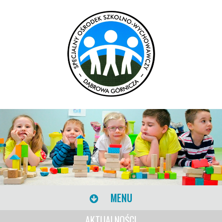
MENU
AKTUALNOŚCI