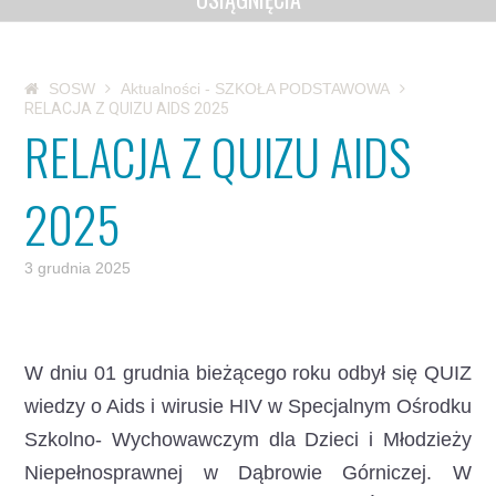
SOSW
Aktualności - SZKOŁA PODSTAWOWA
RELACJA Z QUIZU AIDS 2025
RELACJA Z QUIZU AIDS
2025
3 grudnia 2025
W dniu 01 grudnia bieżącego roku odbył się QUIZ
wiedzy o Aids i wirusie HIV
w Specjalnym Ośrodku
Szkolno- Wychowawczym dla Dzieci i Młodzieży
Niepełnosprawnej w Dąbrowie Górniczej. W