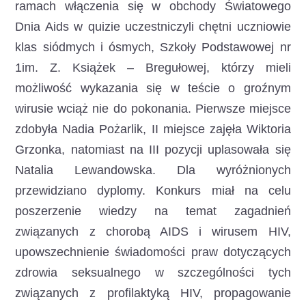
ramach włączenia się w obchody Światowego
Dnia Aids w quizie uczestniczyli chętni uczniowie
klas siódmych i ósmych, Szkoły Podstawowej nr
1im. Z. Książek – Bregułowej, którzy mieli
możliwość wykazania się w teście o groźnym
wirusie wciąż nie do pokonania. Pierwsze miejsce
zdobyła Nadia Pożarlik, II miejsce zajęła Wiktoria
Grzonka, natomiast na III pozycji uplasowała się
Natalia Lewandowska. Dla wyróżnionych
przewidziano dyplomy. Konkurs miał na celu
poszerzenie wiedzy na temat zagadnień
związanych z chorobą AIDS i wirusem HIV,
upowszechnienie świadomości praw dotyczących
zdrowia seksualnego w szczególności tych
związanych z profilaktyką HIV, propagowanie