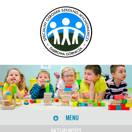
MENU
AKTUALNOŚCI