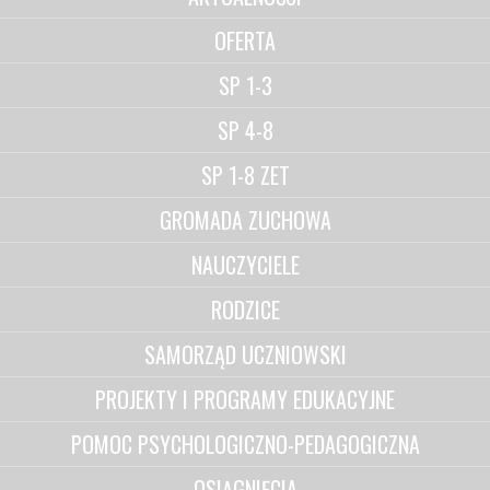
OFERTA
SP 1-3
SP 4-8
SP 1-8 ZET
GROMADA ZUCHOWA
NAUCZYCIELE
RODZICE
SAMORZĄD UCZNIOWSKI
PROJEKTY I PROGRAMY EDUKACYJNE
POMOC PSYCHOLOGICZNO-PEDAGOGICZNA
OSIĄGNIĘCIA