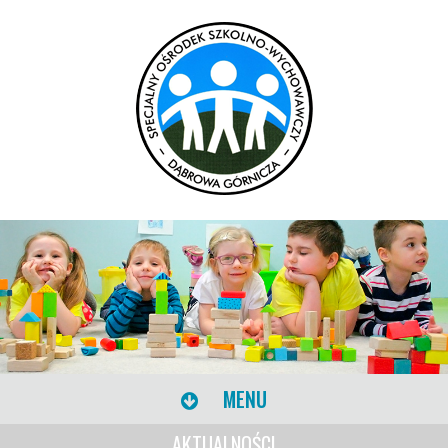
MENU
AKTUALNOŚCI