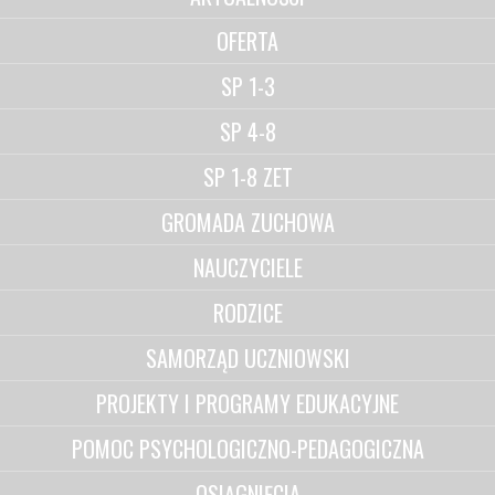
OFERTA
SP 1-3
SP 4-8
SP 1-8 ZET
GROMADA ZUCHOWA
NAUCZYCIELE
RODZICE
SAMORZĄD UCZNIOWSKI
PROJEKTY I PROGRAMY EDUKACYJNE
POMOC PSYCHOLOGICZNO-PEDAGOGICZNA
OSIĄGNIĘCIA