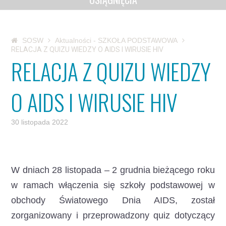
SOSW
Aktualności - SZKOŁA PODSTAWOWA
RELACJA Z QUIZU WIEDZY O AIDS I WIRUSIE HIV
RELACJA Z QUIZU WIEDZY
O AIDS I WIRUSIE HIV
30 listopada 2022
W dniach 28 listopada – 2 grudnia bieżącego roku
w ramach włączenia się szkoły podstawowej w
obchody Światowego Dnia AIDS, został
zorganizowany i przeprowadzony quiz dotyczący