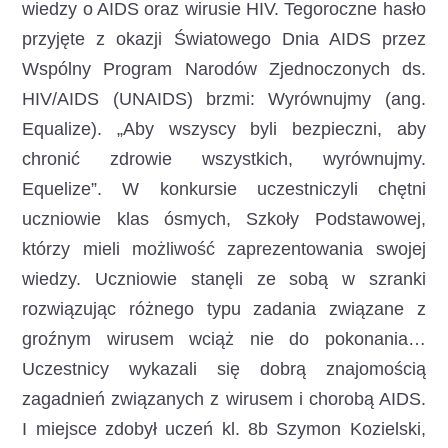
wiedzy o AIDS oraz wirusie HIV.
Tegoroczne hasło
przyjęte z okazji Światowego Dnia AIDS przez
Wspólny Program Narodów Zjednoczonych ds.
HIV/AIDS (UNAIDS) brzmi: Wyrównujmy (ang.
Equalize). „Aby wszyscy byli bezpieczni, aby
chronić zdrowie wszystkich, wyrównujmy.
Equelize”. W konkursie uczestniczyli chętni
uczniowie klas ósmych, Szkoły Podstawowej,
którzy mieli możliwość zaprezentowania swojej
wiedzy. Uczniowie stanęli ze sobą w szranki
rozwiązując różnego typu zadania związane z
groźnym wirusem wciąż nie do pokonania…
Uczestnicy wykazali się dobrą znajomością
zagadnień związanych z wirusem i chorobą AIDS.
I miejsce zdobył uczeń kl. 8b Szymon Kozielski,