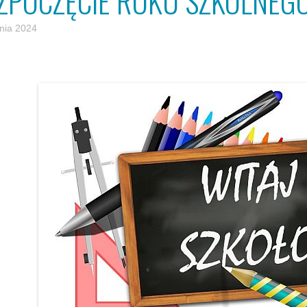
ZPOCZĘCIE ROKU SZKOLNEGO
pnia 2024