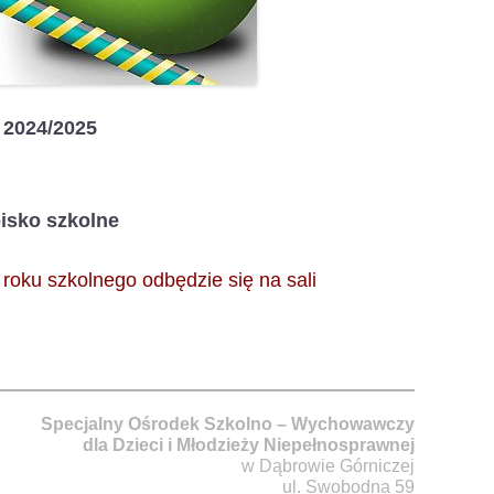
 2024/2025
isko szkolne
oku szkolnego odbędzie się na sali
Specjalny Ośrodek Szkolno – Wychowawczy
dla Dzieci i Młodzieży Niepełnosprawnej
w Dąbrowie Górniczej
ul. Swobodna 59