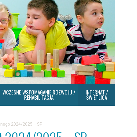
WCZESNE WSPOMAGANIE ROZWOJU /
INTERNAT /
REHABILITACJA
ŚWIETLICA
lnego 2024/2025 – SP