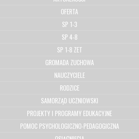
OFERTA
SP 1-3
SP 4-8
SP 1-8 ZET
GROMADA ZUCHOWA
NAUCZYCIELE
RODZICE
SAMORZĄD UCZNIOWSKI
PROJEKTY I PROGRAMY EDUKACYJNE
POMOC PSYCHOLOGICZNO-PEDAGOGICZNA
OSIĄGNIĘCIA