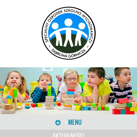
MENU
AKTUALNOŚCI