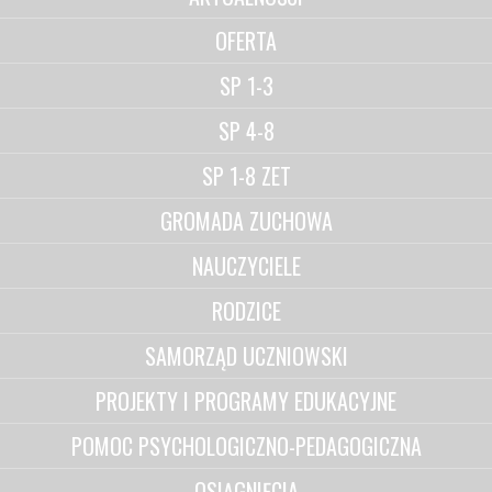
OFERTA
SP 1-3
SP 4-8
SP 1-8 ZET
GROMADA ZUCHOWA
NAUCZYCIELE
RODZICE
SAMORZĄD UCZNIOWSKI
PROJEKTY I PROGRAMY EDUKACYJNE
POMOC PSYCHOLOGICZNO-PEDAGOGICZNA
OSIĄGNIĘCIA