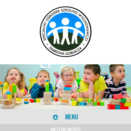
MENU
AKTUALNOŚCI