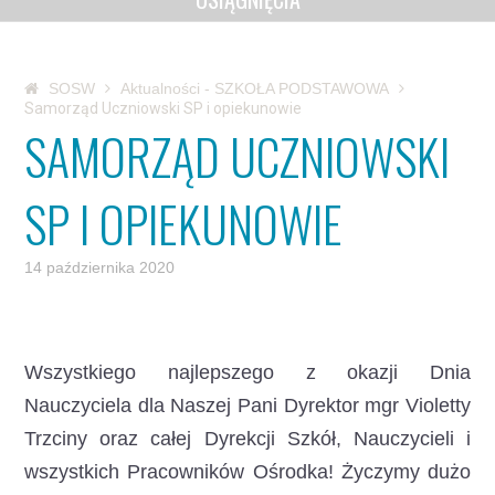
SOSW
Aktualności - SZKOŁA PODSTAWOWA
Samorząd Uczniowski SP i opiekunowie
SAMORZĄD UCZNIOWSKI
SP I OPIEKUNOWIE
14 października 2020
Wszystkiego najlepszego z okazji Dnia
Nauczyciela dla Naszej Pani Dyrektor mgr Violetty
Trzciny oraz całej Dyrekcji Szkół, Nauczycieli i
wszystkich Pracowników Ośrodka! Życzymy dużo