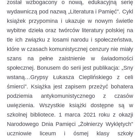
został wzbogacony o nową, edukacyjną serię
wydawniczą pod nazwą „Literatura i Pamięć”.
Cykl
książek przypomina i ukazuje w nowym świetle
wybitne dzieła oraz twórców literatury polskiej na
tle ich związku z losami narodu i społeczeństwa,
które w czasach komunistycznej cenzury nie miały
szans na pełne zaistnienie w świadomości
społecznej. Bonusem do serii jest publikacja: „Sny
wstaną…Grypsy Łukasza Cieplińskiego z celi
śmierci”. Książka jest zapisem przeżyć bohatera
podziemia antykomunistycznego z czasów
uwięzienia. Wszystkie książki dostępne są w
szkolnej bibliotece. 1 marca 2021 roku z okazji
Narodowego Dnia Pamięci „Żołnierzy Wyklętych”
uczniowie liceum i ósmej klasy szkoły