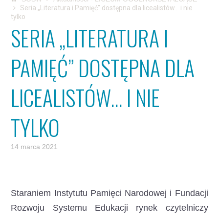
Seria „Literatura i Pamięć” dostępna dla licealistów… i nie
tylko
SERIA „LITERATURA I
PAMIĘĆ” DOSTĘPNA DLA
LICEALISTÓW… I NIE
TYLKO
14 marca 2021
Staraniem Instytutu Pamięci Narodowej i Fundacji
Rozwoju Systemu Edukacji rynek czytelniczy