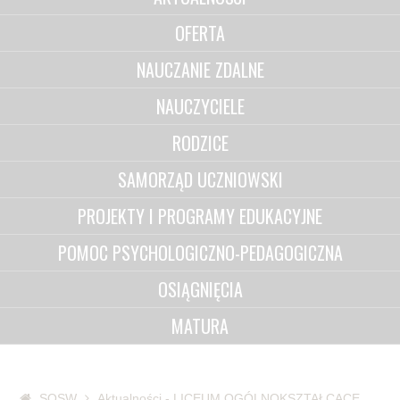
OFERTA
NAUCZANIE ZDALNE
NAUCZYCIELE
RODZICE
SAMORZĄD UCZNIOWSKI
PROJEKTY I PROGRAMY EDUKACYJNE
POMOC PSYCHOLOGICZNO-PEDAGOGICZNA
OSIĄGNIĘCIA
MATURA
SOSW
Aktualności - LICEUM OGÓLNOKSZTAŁCĄCE