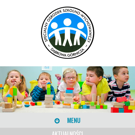
MENU
AKTUALNOŚCI