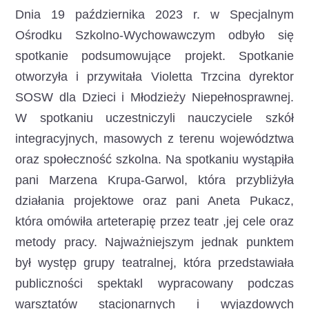
Dnia 19 października 2023 r. w Specjalnym
Ośrodku Szkolno-Wychowawczym odbyło się
spotkanie podsumowujące projekt. Spotkanie
otworzyła i przywitała Violetta Trzcina dyrektor
SOSW dla Dzieci i Młodzieży Niepełnosprawnej.
W spotkaniu uczestniczyli nauczyciele szkół
integracyjnych, masowych z terenu województwa
oraz społeczność szkolna. Na spotkaniu wystąpiła
pani Marzena Krupa-Garwol, która przybliżyła
działania projektowe oraz pani Aneta Pukacz,
która omówiła arteterapię przez teatr ,jej cele oraz
metody pracy. Najważniejszym jednak punktem
był występ grupy teatralnej, która przedstawiała
publiczności spektakl wypracowany podczas
warsztatów stacjonarnych i wyjazdowych