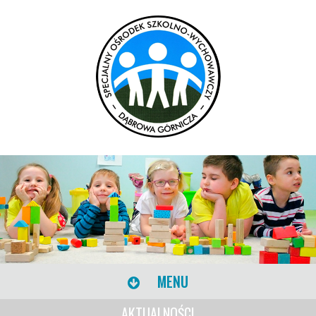
MENU
AKTUALNOŚCI