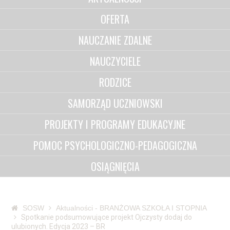
OFERTA
NAUCZANIE ZDALNE
NAUCZYCIELE
RODZICE
SAMORZĄD UCZNIOWSKI
PROJEKTY I PROGRAMY EDUKACYJNE
POMOC PSYCHOLOGICZNO-PEDAGOGICZNA
OSIĄGNIĘCIA
SOSW
Aktualności - BRANŻOWA SZKOŁA I STOPNIA
Spotkanie podsumowujące projekt Ojczysty dodaj do
ulubionych. Edycja 2023 – BR