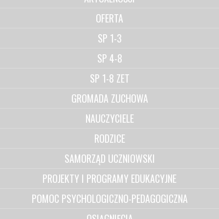
OFERTA
SP 1-3
SP 4-8
SP 1-8 ZET
GROMADA ZUCHOWA
NAUCZYCIELE
RODZICE
SAMORZĄD UCZNIOWSKI
PROJEKTY I PROGRAMY EDUKACYJNE
POMOC PSYCHOLOGICZNO-PEDAGOGICZNA
OSIĄGNIĘCIA