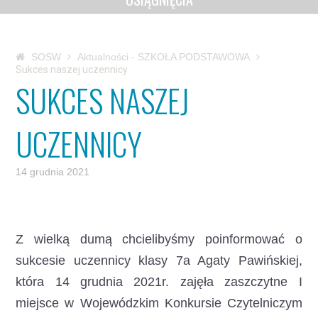
SOSW
Aktualności - SZKOŁA PODSTAWOWA
Sukces naszej uczennicy
SUKCES NASZEJ
UCZENNICY
14 grudnia 2021
Z wielką dumą chcielibyśmy poinformować o
sukcesie uczennicy klasy 7a
Agaty Pawińskiej,
która 14 grudnia 2021r. zajęła zaszczytne I
miejsce w Wojewódzkim Konkursie Czytelniczym