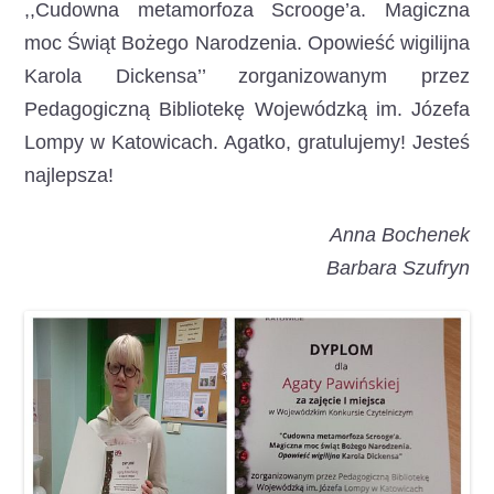
,,Cudowna metamorfoza Scrooge’a. Magiczna
moc Świąt Bożego Narodzenia. Opowieść wigilijna
Karola Dickensa’’ zorganizowanym przez
Pedagogiczną Bibliotekę Wojewódzką im. Józefa
Lompy w Katowicach. Agatko, gratulujemy! Jesteś
najlepsza!
Anna Bochenek
Barbara Szufryn