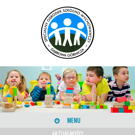
MENU
AKTUALNOŚCI