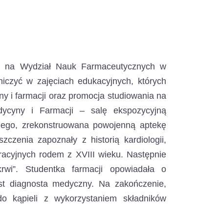
się na Wydział Nauk Farmaceutycznych
w
iczyć w zajęciach edukacyjnych, których
y i farmacji oraz promocja studiowania na
ycyny i Farmacji – salę ekspozycyjną
nego, zrekonstruowana powojenną aptekę
czenia zapoznały z historią kardiologii,
eracyjnych rodem z XVIII wieku. Następnie
krwi”. Studentka farmacji opowiadała o
st diagnosta medyczny. Na zakończenie,
o kąpieli z wykorzystaniem składników