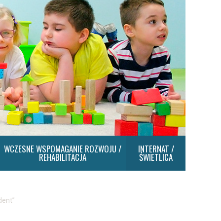
WCZESNE WSPOMAGANIE ROZWOJU /
INTERNAT /
REHABILITACJA
ŚWIETLICA
dent”