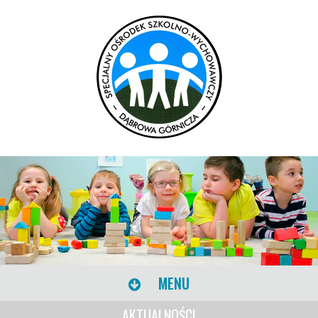
MENU
AKTUALNOŚCI