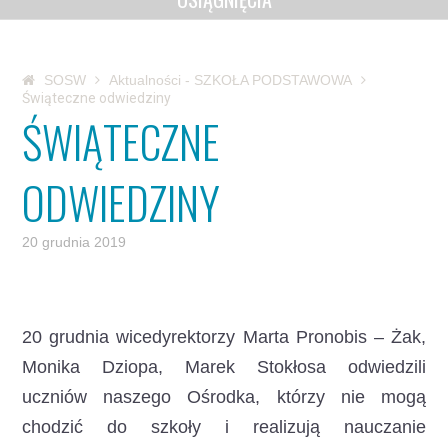
SOSW
Aktualności - SZKOŁA PODSTAWOWA
Świąteczne odwiedziny
ŚWIĄTECZNE
ODWIEDZINY
20 grudnia 2019
20 grudnia wicedyrektorzy Marta Pronobis – Żak,
Monika Dziopa, Marek Stokłosa odwiedzili
uczniów naszego Ośrodka, którzy nie mogą
chodzić do szkoły i realizują nauczanie