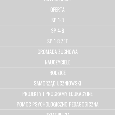
OFERTA
SP 1-3
SP 4-8
SP 1-8 ZET
GROMADA ZUCHOWA
NAUCZYCIELE
RODZICE
SAMORZĄD UCZNIOWSKI
PROJEKTY I PROGRAMY EDUKACYJNE
POMOC PSYCHOLOGICZNO-PEDAGOGICZNA
OSIĄGNIĘCIA