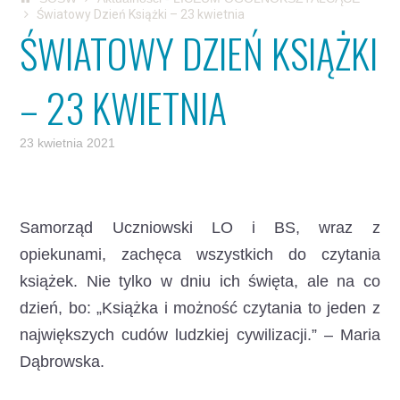
Światowy Dzień Książki – 23 kwietnia
ŚWIATOWY DZIEŃ KSIĄŻKI
– 23 KWIETNIA
23 kwietnia 2021
Samorząd Uczniowski LO i BS, wraz z
opiekunami, zachęca wszystkich do czytania
książek.
Nie tylko w dniu ich święta, ale na co
dzień, bo: „Książka i możność czytania to jeden z
największych cudów ludzkiej cywilizacji.” – Maria
Dąbrowska.