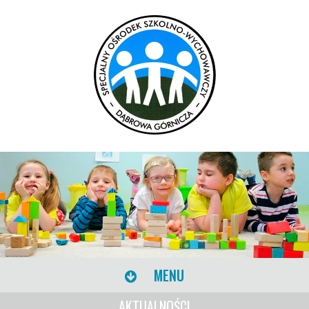
MENU
AKTUALNOŚCI