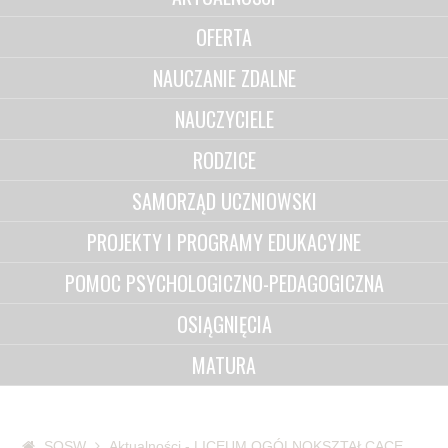
OFERTA
NAUCZANIE ZDALNE
NAUCZYCIELE
RODZICE
SAMORZĄD UCZNIOWSKI
PROJEKTY I PROGRAMY EDUKACYJNE
POMOC PSYCHOLOGICZNO-PEDAGOGICZNA
OSIĄGNIĘCIA
MATURA
SOSW
Aktualności - LICEUM OGÓLNOKSZTAŁCĄCE