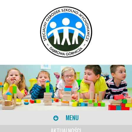
MENU
AKTUALNOŚCI