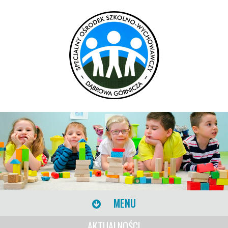
MENU
AKTUALNOŚCI