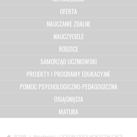
OFERTA
NAUCZANIE ZDALNE
NAUCZYCIELE
RODZICE
SAMORZĄD UCZNIOWSKI
PROJEKTY I PROGRAMY EDUKACYJNE
POMOC PSYCHOLOGICZNO-PEDAGOGICZNA
OSIĄGNIĘCIA
MATURA
SOSW
Aktualności - LICEUM OGÓLNOKSZTAŁCĄCE