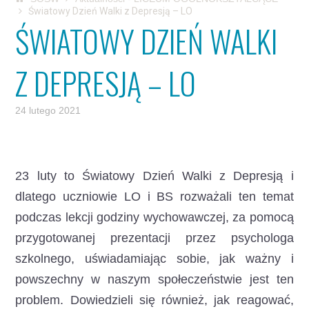
Światowy Dzień Walki z Depresją – LO
ŚWIATOWY DZIEŃ WALKI
Z DEPRESJĄ – LO
24 lutego 2021
23 luty to Światowy Dzień Walki z Depresją
i
dlatego uczniowie LO i BS rozważali ten temat
podczas lekcji godziny wychowawczej, za pomocą
przygotowanej prezentacji przez psychologa
szkolnego, uświadamiając sobie, jak ważny i
powszechny w naszym społeczeństwie jest ten
problem. Dowiedzieli się również, jak reagować,