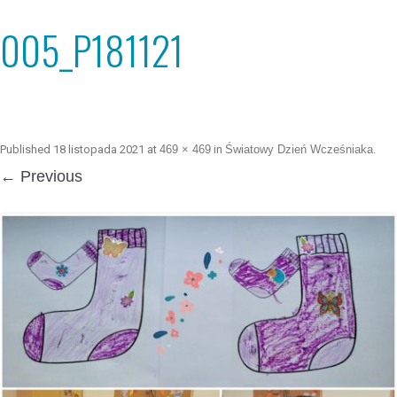
005_P181121
Published
18 listopada 2021
at
469 × 469
in
Światowy Dzień Wcześniaka
.
← Previous