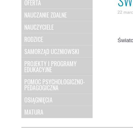
ŚW
OFERTA
22 marc
NAUCZANIE ZDALNE
NAUCZYCIELE
RODZICE
Świat
SAMORZĄD UCZNIOWSKI
PROJEKTY I PROGRAMY
EDUKACYJNE
POMOC PSYCHOLOGICZNO-
PEDAGOGICZNA
OSIĄGNIĘCIA
MATURA