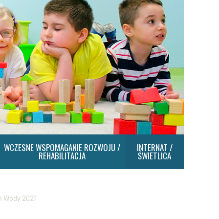
WCZESNE WSPOMAGANIE ROZWOJU /
INTERNAT /
REHABILITACJA
ŚWIETLICA
ń Wody 2021