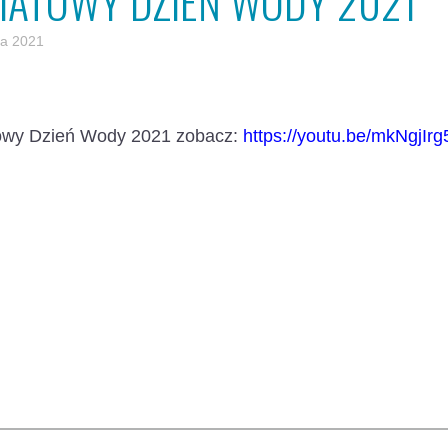
IATOWY DZIEŃ WODY 2021
a 2021
owy Dzień Wody 2021 zobacz:
https://youtu.be/mkNgjIr