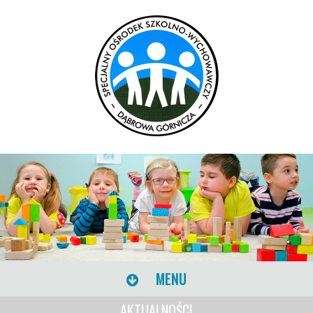
MENU
AKTUALNOŚCI