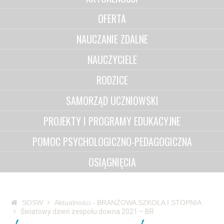
OFERTA
NAUCZANIE ZDALNE
NAUCZYCIELE
RODZICE
SAMORZĄD UCZNIOWSKI
PROJEKTY I PROGRAMY EDUKACYJNE
POMOC PSYCHOLOGICZNO-PEDAGOGICZNA
OSIĄGNIĘCIA
SOSW
Aktualności - BRANŻOWA SZKOŁA I STOPNIA
Światowy dzień zespołu downa 2021 – BR