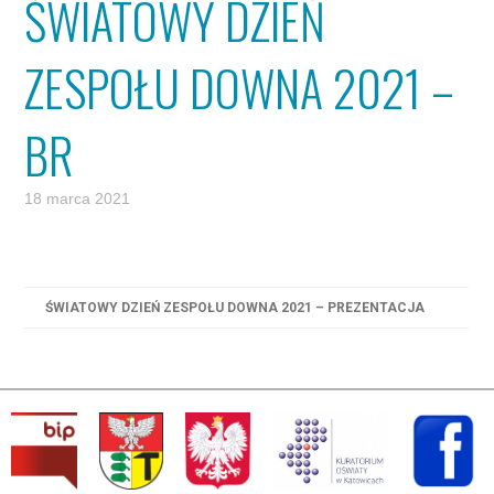
ŚWIATOWY DZIEŃ
ZESPOŁU DOWNA 2021 –
BR
18 marca 2021
ŚWIATOWY DZIEŃ ZESPOŁU DOWNA 2021 – PREZENTACJA