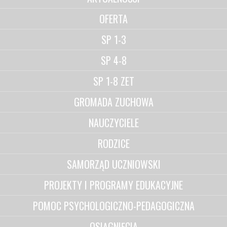
OFERTA
SP 1-3
SP 4-8
SP 1-8 ZET
GROMADA ZUCHOWA
NAUCZYCIELE
RODZICE
SAMORZĄD UCZNIOWSKI
PROJEKTY I PROGRAMY EDUKACYJNE
POMOC PSYCHOLOGICZNO-PEDAGOGICZNA
OSIĄGNIĘCIA