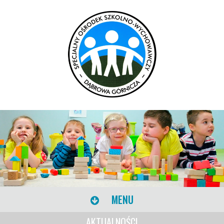
MENU
AKTUALNOŚCI