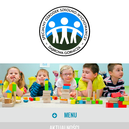
MENU
AKTUALNOŚCI