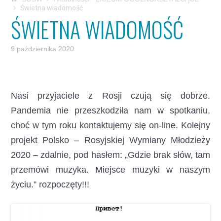
Świetna wiadomość
ŚWIETNA WIADOMOŚĆ
9 października 2020
Nasi przyjaciele z Rosji czują się dobrze.
Pandemia nie przeszkodziła nam w spotkaniu,
choć w tym roku kontaktujemy się on-line.
Kolejny
projekt Polsko – Rosyjskiej Wymiany Młodzieży
2020 – zdalnie, pod hasłem: „Gdzie brak słów, tam
przemówi muzyka. Miejsce muzyki w naszym
życiu.” rozpoczęty!!!