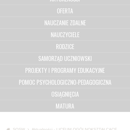
OFERTA
NAUCZANIE ZDALNE
NAUCZYCIELE
RODZICE
SAMORZĄD UCZNIOWSKI
PROJEKTY I PROGRAMY EDUKACYJNE
POMOC PSYCHOLOGICZNO-PEDAGOGICZNA
OSIĄGNIĘCIA
MATURA
SOSW
Aktualności - LICEUM OGÓLNOKSZTAŁCĄCE