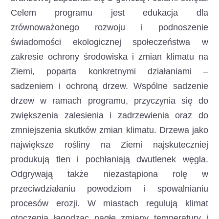
Celem programu jest edukacja dla
zrównoważonego rozwoju i podnoszenie
świadomości ekologicznej społeczeństwa w
zakresie ochrony środowiska i zmian klimatu na
Ziemi, poparta konkretnymi działaniami –
sadzeniem i ochroną drzew. Wspólne sadzenie
drzew w ramach programu, przyczynia się do
zwiększenia zalesienia i zadrzewienia oraz do
zmniejszenia skutków zmian klimatu. Drzewa jako
największe rośliny na Ziemi najskuteczniej
produkują tlen i pochłaniają dwutlenek węgla.
Odgrywają także niezastąpiona rolę w
przeciwdziałaniu powodziom i spowalnianiu
procesów erozji. W miastach regulują klimat
otoczenia łagodząc nagłe zmiany temperatury i