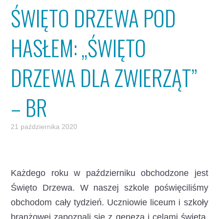
ŚWIĘTO DRZEWA POD
HASŁEM: „ŚWIĘTO
DRZEWA DLA ZWIERZĄT”
– BR
21 października 2020
Każdego roku w październiku obchodzone jest
Święto Drzewa. W naszej szkole poświęciliśmy
obchodom cały tydzień. Uczniowie liceum i szkoły
branżowej zapoznali się z genezą i celami święta.