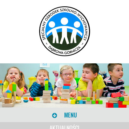
MENU
AKTUALNOŚCI