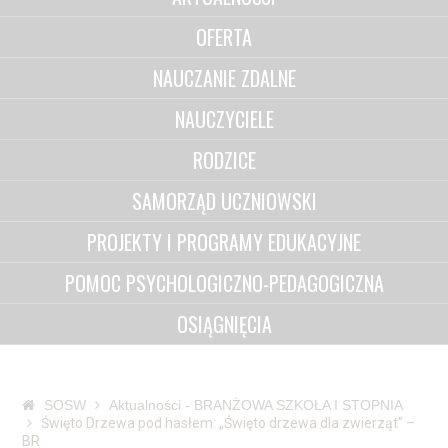
OFERTA
NAUCZANIE ZDALNE
NAUCZYCIELE
RODZICE
SAMORZĄD UCZNIOWSKI
PROJEKTY I PROGRAMY EDUKACYJNE
POMOC PSYCHOLOGICZNO-PEDAGOGICZNA
OSIĄGNIĘCIA
SOSW
Aktualności - BRANŻOWA SZKOŁA I STOPNIA
Święto Drzewa pod hasłem: „Święto drzewa dla zwierząt” –
BR