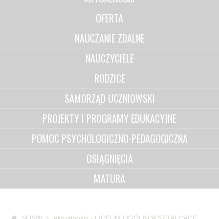
OFERTA
NAUCZANIE ZDALNE
NAUCZYCIELE
RODZICE
SAMORZĄD UCZNIOWSKI
PROJEKTY I PROGRAMY EDUKACYJNE
POMOC PSYCHOLOGICZNO-PEDAGOGICZNA
OSIĄGNIĘCIA
MATURA
SOSW
Aktualności - LICEUM OGÓLNOKSZTAŁCĄCE