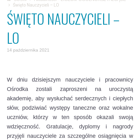
Święto Nauczycieli – LO
ŚWIĘTO NAUCZYCIELI –
LO
14 października 2021
W dniu dzisiejszym nauczyciele i pracownicy
Ośrodka zostali zaproszeni na uroczystą
akademię, aby wysłuchać serdecznych i ciepłych
słów, podziwiać występy taneczne oraz wokalne
uczniów, którzy w ten sposób okazali swoją
wdzięczność.
Gratulacje, dyplomy i nagrody
przyjęli nauczyciele za szczególne osiągnięcia w