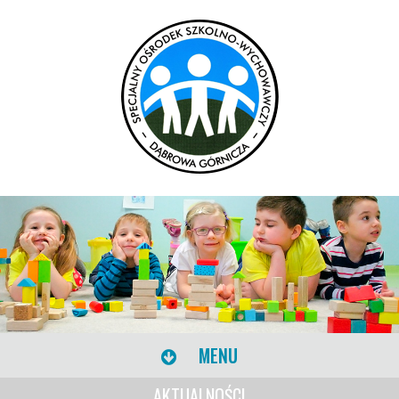
MENU
AKTUALNOŚCI