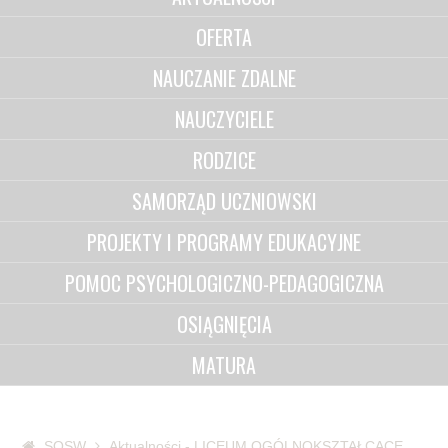
OFERTA
NAUCZANIE ZDALNE
NAUCZYCIELE
RODZICE
SAMORZĄD UCZNIOWSKI
PROJEKTY I PROGRAMY EDUKACYJNE
POMOC PSYCHOLOGICZNO-PEDAGOGICZNA
OSIĄGNIĘCIA
MATURA
SOSW
Aktualności - LICEUM OGÓLNOKSZTAŁCĄCE