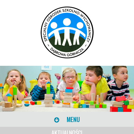
MENU
AKTUALNOŚCI