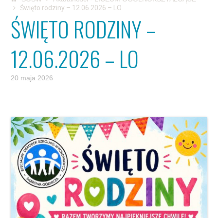
Święto rodziny – 12.06.2026 – LO
ŚWIĘTO RODZINY –
12.06.2026 – LO
20 maja 2026