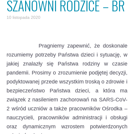
SZANOWNI RODZICE – BR
10 listopada 2020
Pragniemy zapewnić, że doskonale
rozumiemy potrzeby Państwa dzieci i sytuację, w
jakiej znalazły się Państwa rodziny w czasie
pandemii. Prosimy o zrozumienie podjętej decyzji,
podyktowanej przede wszystkim troską o zdrowie i
bezpieczeństwo Państwa dzieci, a która ma
związek z nasileniem zachorowań na SARS-CoV-
2 wśród uczniów a także pracowników Ośrodka –
nauczycieli, pracowników administracji i obsługi
oraz dynamicznym wzrostem potwierdzonych