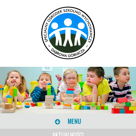
MENU
AKTUALNOŚCI