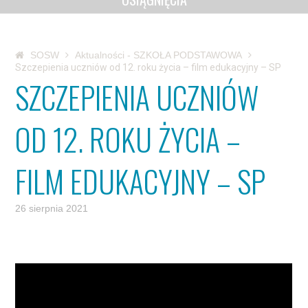
SOSW
Aktualności - SZKOŁA PODSTAWOWA
Szczepienia uczniów od 12. roku życia – film edukacyjny – SP
SZCZEPIENIA UCZNIÓW
OD 12. ROKU ŻYCIA –
FILM EDUKACYJNY – SP
26 sierpnia 2021