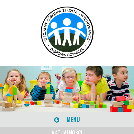
MENU
AKTUALNOŚCI