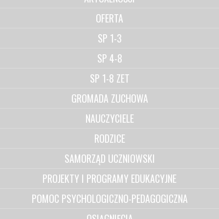
OFERTA
SP 1-3
SP 4-8
SP 1-8 ZET
GROMADA ZUCHOWA
NAUCZYCIELE
RODZICE
SAMORZĄD UCZNIOWSKI
PROJEKTY I PROGRAMY EDUKACYJNE
POMOC PSYCHOLOGICZNO-PEDAGOGICZNA
OSIĄGNIĘCIA