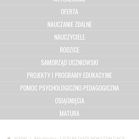
OFERTA
NAUCZANIE ZDALNE
NAUCZYCIELE
RODZICE
SAMORZĄD UCZNIOWSKI
PROJEKTY I PROGRAMY EDUKACYJNE
POMOC PSYCHOLOGICZNO-PEDAGOGICZNA
OSIĄGNIĘCIA
MATURA
SOSW
Aktualności - LICEUM OGÓLNOKSZTAŁCĄCE