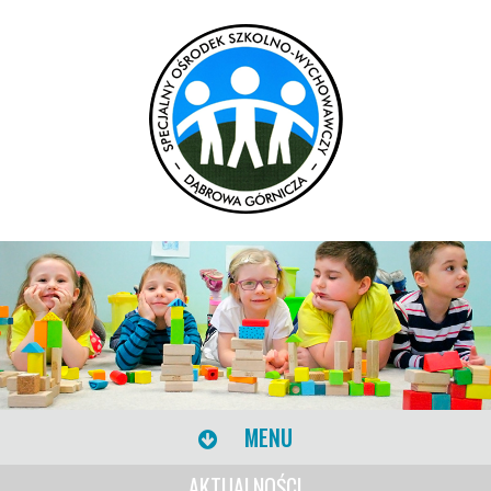
MENU
AKTUALNOŚCI