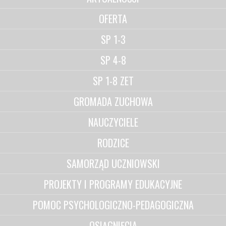
OFERTA
SP 1-3
SP 4-8
SP 1-8 ZET
GROMADA ZUCHOWA
NAUCZYCIELE
RODZICE
SAMORZĄD UCZNIOWSKI
PROJEKTY I PROGRAMY EDUKACYJNE
POMOC PSYCHOLOGICZNO-PEDAGOGICZNA
OSIĄGNIĘCIA