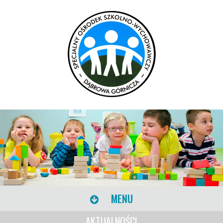
MENU
AKTUALNOŚCI