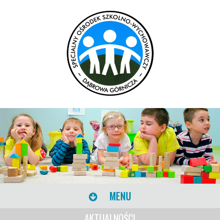
MENU
AKTUALNOŚCI