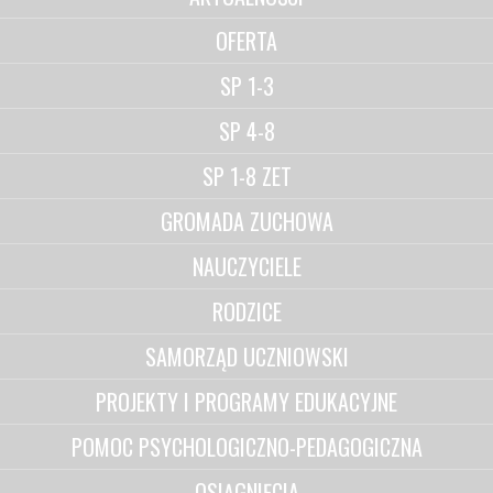
OFERTA
SP 1-3
SP 4-8
SP 1-8 ZET
GROMADA ZUCHOWA
NAUCZYCIELE
RODZICE
SAMORZĄD UCZNIOWSKI
PROJEKTY I PROGRAMY EDUKACYJNE
POMOC PSYCHOLOGICZNO-PEDAGOGICZNA
OSIĄGNIĘCIA