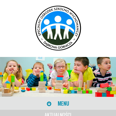
MENU
AKTUALNOŚCI