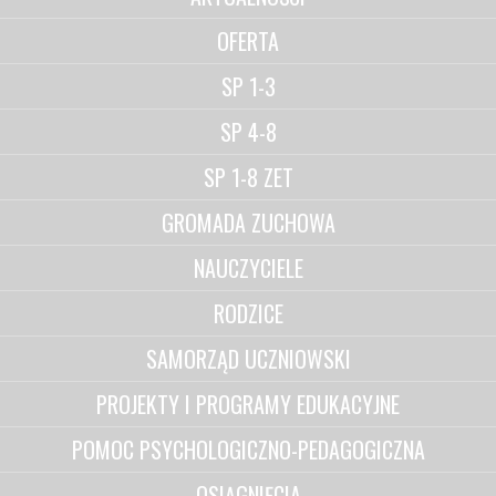
OFERTA
SP 1-3
SP 4-8
SP 1-8 ZET
GROMADA ZUCHOWA
NAUCZYCIELE
RODZICE
SAMORZĄD UCZNIOWSKI
PROJEKTY I PROGRAMY EDUKACYJNE
POMOC PSYCHOLOGICZNO-PEDAGOGICZNA
OSIĄGNIĘCIA