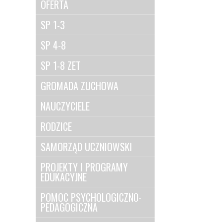
OFERTA
SP 1-3
SP 4-8
SP 1-8 ZET
GROMADA ZUCHOWA
NAUCZYCIELE
RODZICE
SAMORZĄD UCZNIOWSKI
PROJEKTY I PROGRAMY
EDUKACYJNE
POMOC PSYCHOLOGICZNO-
PEDAGOGICZNA