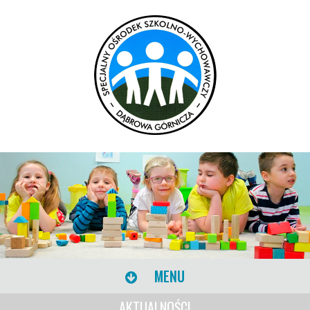
MENU
AKTUALNOŚCI