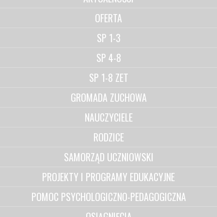
OFERTA
SP 1-3
SP 4-8
SP 1-8 ZET
GROMADA ZUCHOWA
NAUCZYCIELE
RODZICE
SAMORZĄD UCZNIOWSKI
PROJEKTY I PROGRAMY EDUKACYJNE
POMOC PSYCHOLOGICZNO-PEDAGOGICZNA
OSIĄGNIĘCIA