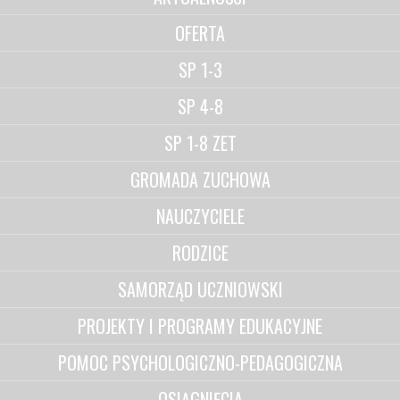
OFERTA
SP 1-3
SP 4-8
SP 1-8 ZET
GROMADA ZUCHOWA
NAUCZYCIELE
RODZICE
SAMORZĄD UCZNIOWSKI
PROJEKTY I PROGRAMY EDUKACYJNE
POMOC PSYCHOLOGICZNO-PEDAGOGICZNA
OSIĄGNIĘCIA