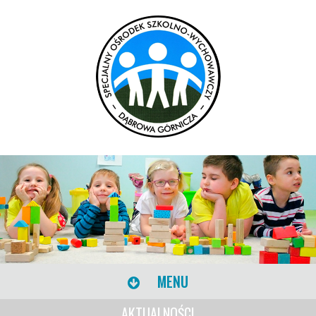
MENU
AKTUALNOŚCI