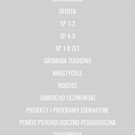
OFERTA
SP 1-3
SP 4-8
SP 1-8 ZET
GROMADA ZUCHOWA
NAUCZYCIELE
RODZICE
SAMORZĄD UCZNIOWSKI
PROJEKTY I PROGRAMY EDUKACYJNE
POMOC PSYCHOLOGICZNO-PEDAGOGICZNA
OSIĄGNIĘCIA