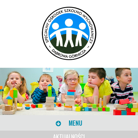
MENU
AKTUALNOŚCI