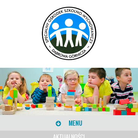
MENU
AKTUALNOŚCI