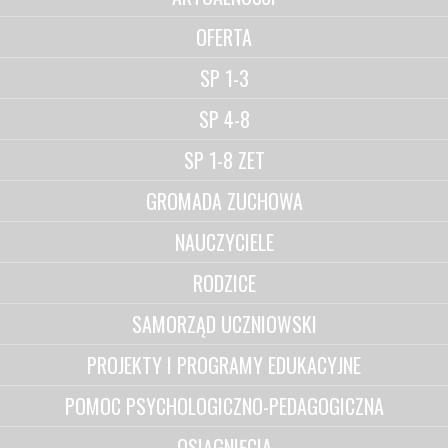
OFERTA
SP 1-3
SP 4-8
SP 1-8 ZET
GROMADA ZUCHOWA
NAUCZYCIELE
RODZICE
SAMORZĄD UCZNIOWSKI
PROJEKTY I PROGRAMY EDUKACYJNE
POMOC PSYCHOLOGICZNO-PEDAGOGICZNA
OSIĄGNIĘCIA